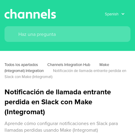
Todos los apartados
Channels Integration Hub
Make 
(Integromat) Integration
Notificación de llamada entrante perdida en 
Slack con Make (Integromat)
Notificación de llamada entrante
perdida en Slack con Make
(Integromat)
Aprende cómo configurar notificaciones en Slack para
llamadas perdidas usando Make (Integromat)