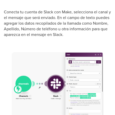
Conecta tu cuenta de Slack con Make, selecciona el canal y
el mensaje que será enviado. En el campo de texto puedes
agregar los datos recopilados de la llamada como Nombre,
Apellido, Número de teléfono u otra información para que
aparezca en el mensaje en Slack.