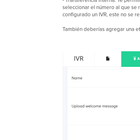
- Transferencia interna: Te permi
seleccionar el número al que se 
configurado un IVR, este no se re
También deberías agregar una eti