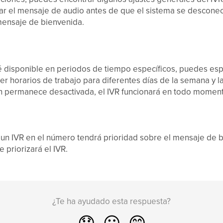
har el mensaje de audio antes de que el sistema se descone
mensaje de bienvenida.
é disponible en periodos de tiempo específicos, puedes espe
r horarios de trabajo para diferentes días de la semana y l
ón permanece desactivada, el IVR funcionará en todo momen
r un IVR en el número tendrá prioridad sobre el mensaje de 
 priorizará el IVR.
¿Te ha ayudado esta respuesta?
😞
😐
😁