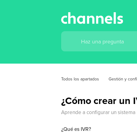
Todos los apartados
Gestión y conf
¿Cómo crear un 
Aprende a configurar un sistema 
¿Qué es IVR?