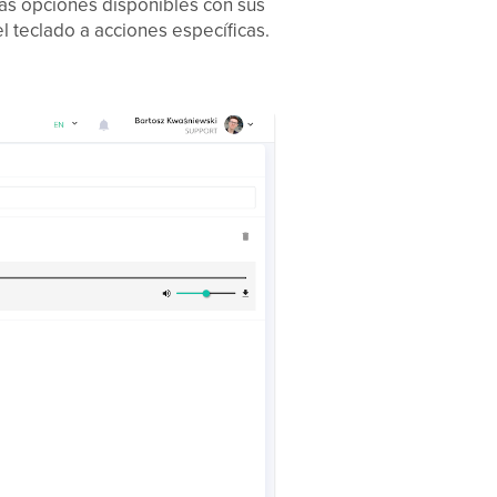
las opciones disponibles con sus
l teclado a acciones específicas.