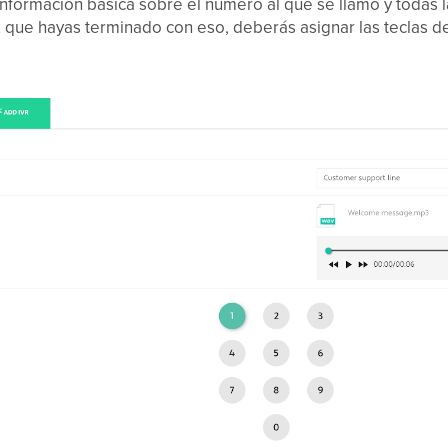
nformación básica sobre el número al que se llamó y todas 
 que hayas terminado con eso, deberás asignar las teclas de