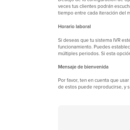
veces tus clientes podrán escuc
tiempo entre cada iteración del 
Horario laboral
Si deseas que tu sistema IVR est
funcionamiento. Puedes establece
múltiples periodos. Si esta opci
Mensaje de bienvenida
Por favor, ten en cuenta que usa
de estos puede reproducirse, y se