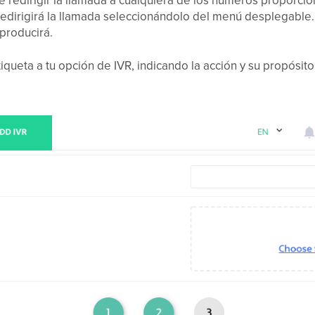
te redirigir la llamada a cualquiera de los números proporc
redirigirá la llamada seleccionándolo del menú desplegable.
producirá.
queta a tu opción de IVR, indicando la acción y su propósit