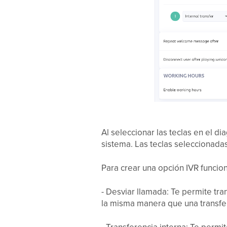
Al seleccionar las teclas en el d
sistema. Las teclas seleccionada
Para crear una opción IVR funcion
- Desviar llamada: Te permite tra
la misma manera que una transfer