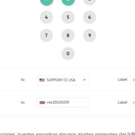
ciones, puedes encontrar algunos ajustes generales del IVR