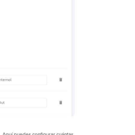
. Aquí puedes configurar cuántas