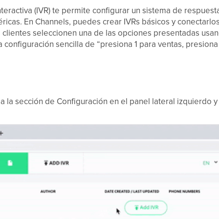
nteractiva (IVR) te permite configurar un sistema de respue
icas. En Channels, puedes crear IVRs básicos y conectarlo
s clientes seleccionen una de las opciones presentadas usan
configuración sencilla de “presiona 1 para ventas, presiona
a la sección de Configuración en el panel lateral izquierdo y 