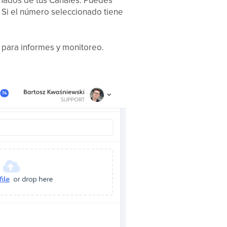
ionados de tus Canales. Puedes
 Si el número seleccionado tiene
o para informes y monitoreo.