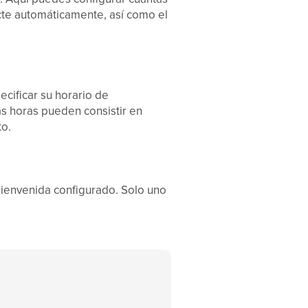
cte automáticamente, así como el
cificar su horario de
as horas pueden consistir en
to.
bienvenida configurado. Solo uno