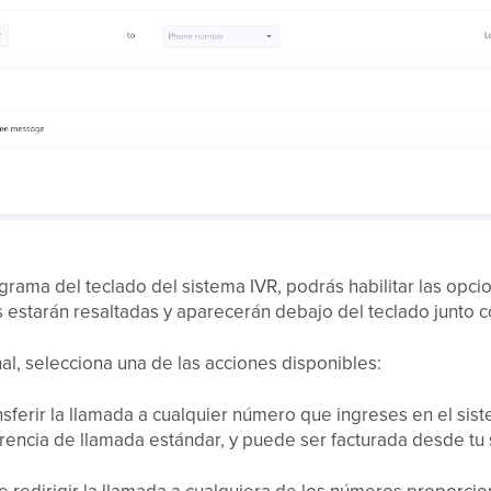
iagrama del teclado del sistema IVR, podrás habilitar las opc
s estarán resaltadas y aparecerán debajo del teclado junto c
al, selecciona una de las acciones disponibles:
nsferir la llamada a cualquier número que ingreses en el sis
encia de llamada estándar, y puede ser facturada desde tu 