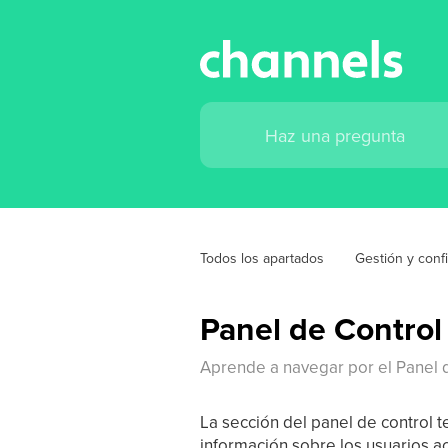
Todos los apartados
Gestión y conf
Panel de Control
Aprende a navegar por el Panel 
La sección del panel de control te
información sobre los usuarios ac