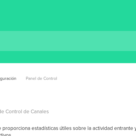
iguración
Panel de Control
de Control de Canales
 proporciona estadísticas útiles sobre la actividad entrante 
tivos.