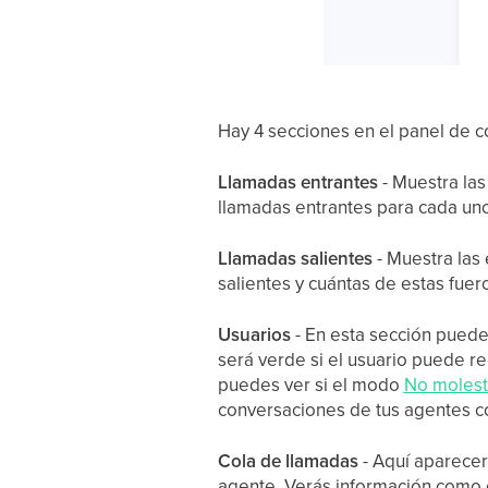
Hay 4 secciones en el panel de co
Llamadas entrantes
- Muestra las
llamadas entrantes para cada uno
Llamadas salientes
- Muestra las 
salientes y cuántas de estas fue
Usuarios
- En esta sección puedes
será verde si el usuario puede re
puedes ver si el modo
No molest
conversaciones de tus agentes c
Cola de llamadas
- Aquí aparecer
agente. Verás información como e