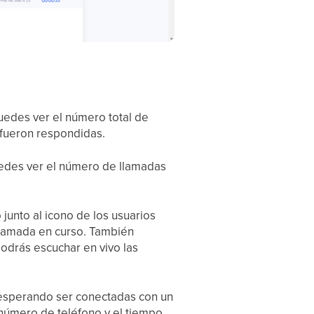
Puedes ver el número total de
 fueron respondidas.
Puedes ver el número de llamadas
junto al icono de los usuarios
 llamada en curso. También
podrás escuchar en vivo las
 esperando ser conectadas con un
 número de teléfono y el tiempo