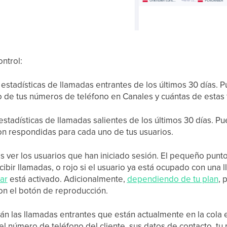
ntrol:
 estadísticas de llamadas entrantes de los últimos 30 días. 
 de tus números de teléfono en Canales y cuántas de estas
estadísticas de llamadas salientes de los últimos 30 días. 
ron respondidas para cada uno de tus usuarios.
 ver los usuarios que han iniciado sesión. El pequeño punto 
cibir llamadas, o rojo si el usuario ya está ocupado con una
ar
está activado. Adicionalmente,
dependiendo de tu plan
, 
on el botón de reproducción.
án las llamadas entrantes que están actualmente en la cola
l número de teléfono del cliente, sus datos de contacto, tu